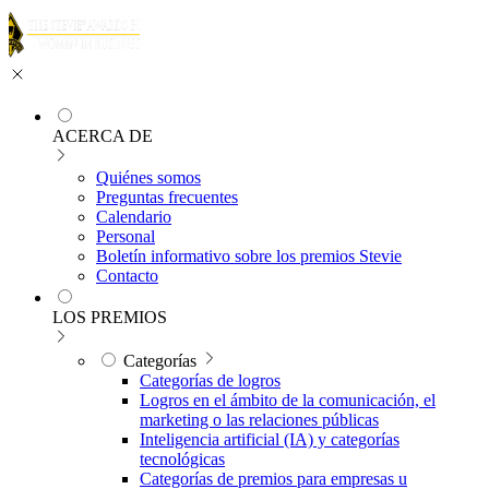
ACERCA DE
Quiénes somos
Preguntas frecuentes
Calendario
Personal
Boletín informativo sobre los premios Stevie
Contacto
LOS PREMIOS
Categorías
Categorías de logros
Logros en el ámbito de la comunicación, el
marketing o las relaciones públicas
Inteligencia artificial (IA) y categorías
tecnológicas
Categorías de premios para empresas u