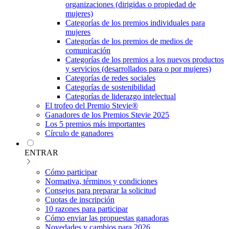
organizaciones (dirigidas o propiedad de
mujeres)
Categorías de los premios individuales para
mujeres
Categorías de los premios de medios de
comunicación
Categorías de los premios a los nuevos productos
y servicios (desarrollados para o por mujeres)
Categorías de redes sociales
Categorías de sostenibilidad
Categorías de liderazgo intelectual
El trofeo del Premio Stevie®
Ganadores de los Premios Stevie 2025
Los 5 premios más importantes
Círculo de ganadores
ENTRAR
Cómo participar
Normativa, términos y condiciones
Consejos para preparar la solicitud
Cuotas de inscripción
10 razones para participar
Cómo enviar las propuestas ganadoras
Novedades y cambios para 2026