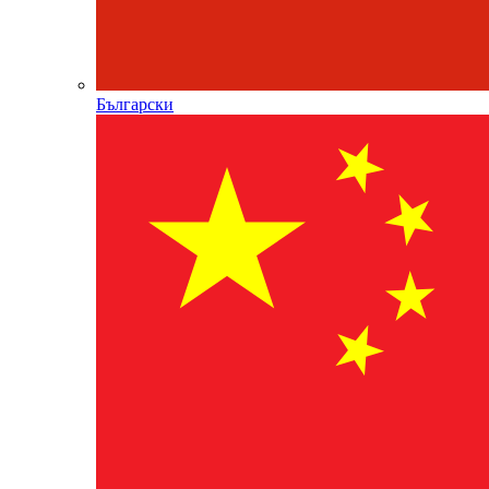
Български