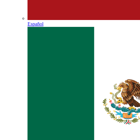
Español