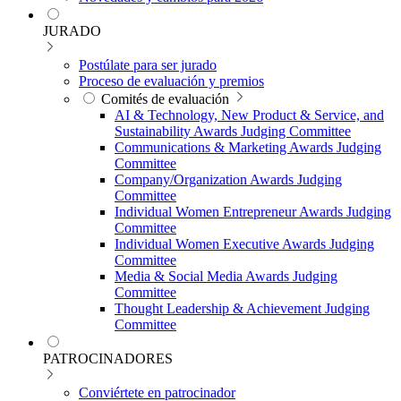
JURADO
Postúlate para ser jurado
Proceso de evaluación y premios
Comités de evaluación
AI & Technology, New Product & Service, and
Sustainability Awards Judging Committee
Communications & Marketing Awards Judging
Committee
Company/Organization Awards Judging
Committee
Individual Women Entrepreneur Awards Judging
Committee
Individual Women Executive Awards Judging
Committee
Media & Social Media Awards Judging
Committee
Thought Leadership & Achievement Judging
Committee
PATROCINADORES
Conviértete en patrocinador