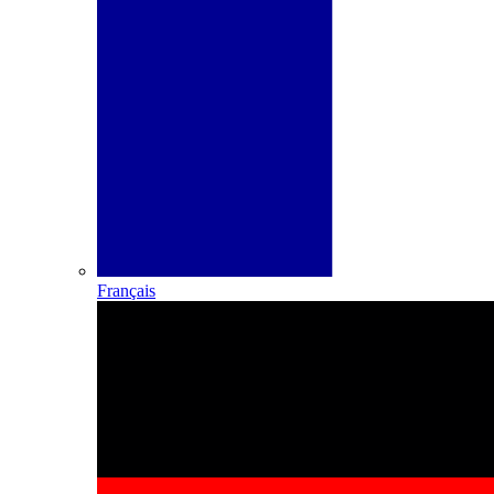
Français