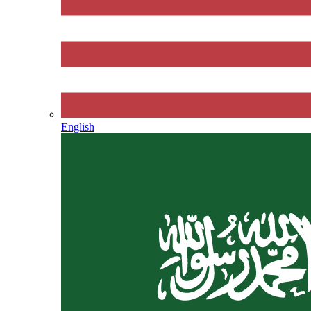
English