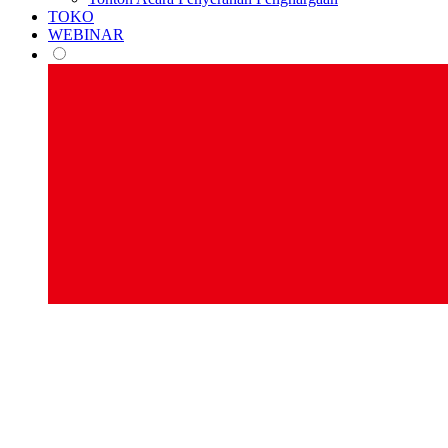
TOKO
WEBINAR