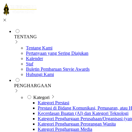
TENTANG
Tentang Kami
Pertanyaan yang Sering Diajukan
Kalender
Staf
Buletin Pembaruan Stevie Awards
Hubungi Kami
PENGHARGAAN
Kategori
Kategori Prestasi
Prestasi di Bidang Komunikasi, Pemasaran, atau
Kecerdasan Buatan (AI) dan Kategori Teknologi
Kategori Penghargaan Perusahaan/Organisasi (yan
Kategori Penghargaan Perorangan Wanita
Kategori Penghargaan Media