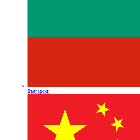
Български